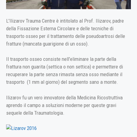
L’Ilizarov Trauma Centre è intitolato al Prof. Ilizarov, padre
della Fissazione Esterna Circolare e delle tecniche di
trasporto osseo per il trattamento delle pseudoartrosi delle
fratture (mancata guarigione di un osso).
Il trasporto osseo consiste nell’eliminare la parte della
frattura non guarita (settica o non settica) e permettere di
recuperare la parte senza rimasta senza osso mediante il
trasporto (1 mm al giorno) del segmento sano a monte.
Ilizarov fu un vero innovatore della Medicina Ricostruttiva
aprendo il campo a soluzioni moderne per queste gravi
sequele della Traumatologia.