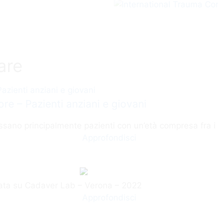
are
ore – Pazienti anziani e giovani
essano principalmente pazienti con un’età compresa fra i 
Approfondisci
ata su Cadaver Lab – Verona – 2022
Approfondisci