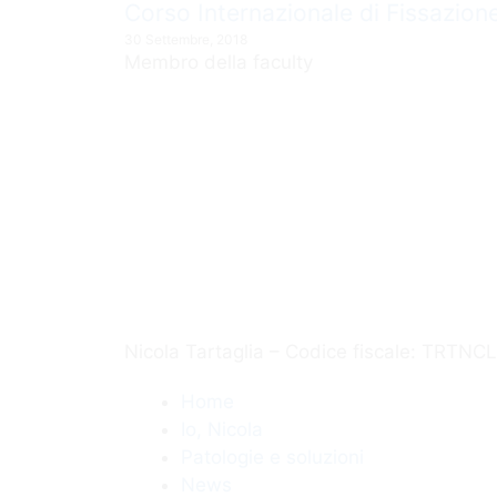
Corso Internazionale di Fissazion
30 Settembre, 2018
Membro della faculty
Nicola Tartaglia – Codice fiscale: TRTN
Home
Io, Nicola
Patologie e soluzioni
News