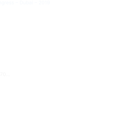
70...