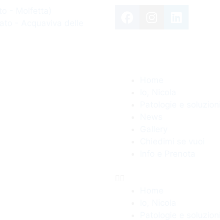
o - Molfetta)
ato - Acquaviva delle
Home
Io, Nicola
Patologie e soluzion
News
Gallery
Chiedimi se vuoi
Info e Prenota
Home
Io, Nicola
Patologie e soluzion