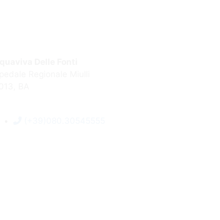
quaviva Delle Fonti
pedale Regionale Miulli
013, BA
(+39)080.30545555