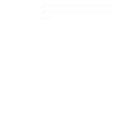
(+39)340.1944505 (Studio privat
(+39)080.30545555 (Studio priv
Fonti)