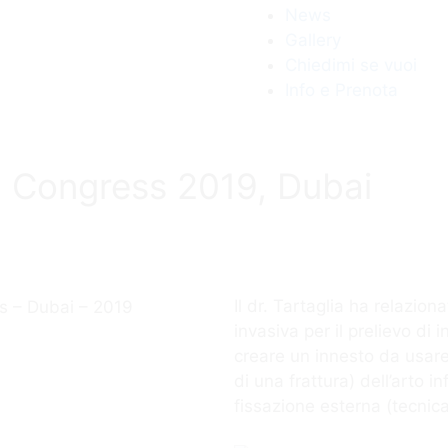
News
Gallery
Chiedimi se vuoi
Info e Prenota
a Congress 2019, Dubai
Il dr. Tartaglia ha relazion
invasiva per il prelievo d
creare un innesto da usar
di una frattura) dell’arto in
fissazione esterna (tecnic