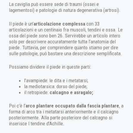
La caviglia può essere sede di traumi (ossei e
lagementosi) e patologie di natura degenerativa (artrosi).
Il piede è un’
articolazione complessa
con 33
articolazioni e un centinaio fra muscoli, tendini e ossa. Le
ossa del piede sono ben 26. Servirebbe un articolo intero
solo per descrivere accuratamente tutta l’anatomia del
piede. Tuttavia, per comprendere quanto stiamo per dire
sulle patologie, può bastare una descrizione semplificata.
Possiamo dividere il piede in queste parti:
l’avampiede: le dita e i metatarsi;
la mediotarsica: dorso del piede;
il retropiede:
calcagno e asragalo;
Poi c’è l’
arco plantare occupato dalla fascia plantare
, a
forma di arco tra i metatarsi anteriormente e il calcagno
posteriormente. Alla parte posteriore del calcagno si
inserisce l tendine d’Achille.