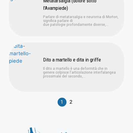
Metatarsalgia (dolore sotto
l’Avampiede)
Parlare di metatarsalgia e neuroma di Morton,
significa parlare di
due patologie profondamente diverse,...
Dito a martello e dita in griffe
Il dito a martello è una deformità che in
genere colpisce l’articolazione interfalangea
prossimale del secondo,...
1
2